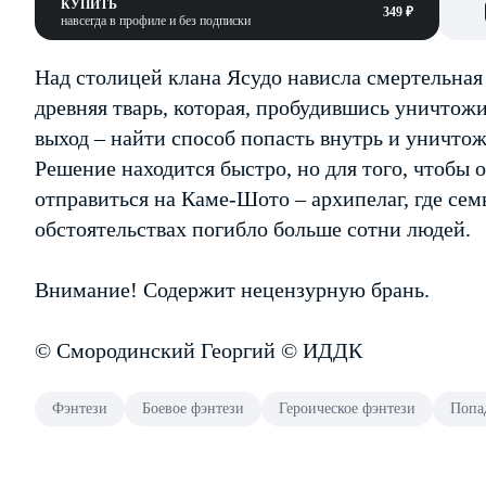
КУПИТЬ
349 ₽
навсегда в профиле и без подписки
Над столицей клана Ясудо нависла смертельная 
древняя тварь, которая, пробудившись уничтожи
выход – найти способ попасть внутрь и уничтож
Решение находится быстро, но для того, чтобы 
отправиться на Каме-Шото – архипелаг, где сем
обстоятельствах погибло больше сотни людей.
Внимание! Содержит нецензурную брань.
© Смородинский Георгий © ИДДК
Фэнтези
Боевое фэнтези
Героическое фэнтези
Попа