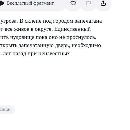
Бесплатный фрагмент
угроза. В склепе под городом запечатана
т все живое в округе. Единственный
ить чудовище пока оно не проснулось.
открыть запечатанную дверь, необходимо
ь лет назад при неизвестных
данцы