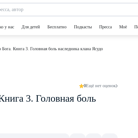
ко у нас
Для детей
Бесплатно
Подкасты
Пресса
Моё
П
 Бога. Книга 3. Головная боль наследника клана Ясудо
0
Ещё нет оценок
Книга 3. Головная боль