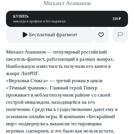
Михаил Атаманов
КУПИТЬ
319 ₽
навсегда в профиле и без подписки
Бесплатный фрагмент
Михаил Атаманов — популярный российский
писатель-фантаст, работающий в разных жанрах.
Наибольшую известность получили его книги в
жанре ЛитРПГ.
«Верховья Стикса» — третий роман в цикле
«Тёмный травник». Главный герой Тимур
проживает в неблагополучном районе со своей
сестрой-инвалидом, находящейся на его
попечении. Средства к существованию дают ему в
основном онлайн-игры. В компании «Бескрайний
мир» подвернулась вакансия тестировщика
игровых сценариев, и это было как нельзя кстати,