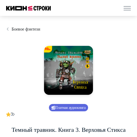
Боевое фэнтези
Платная аудиокнига
3
Темный травник. Книга 3. Верховья Стикса