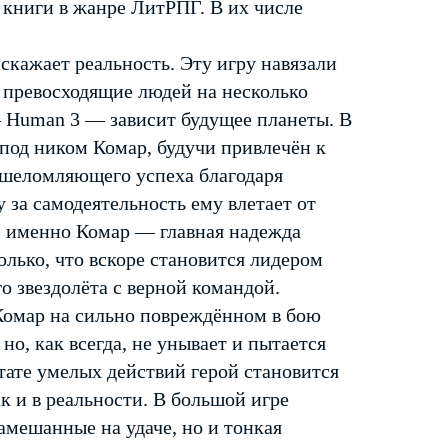
 книги в жанре ЛитРПГ. В их числе
искажает реальность. Эту игру навязали
 превосходящие людей на несколько
— Human 3 — зависит будущее планеты. В
 под ником Комар, будучи привлечён к
 ошеломляющего успеха благодаря
за самодеятельность ему влетает от
е: именно Комар — главная надежда
лько, что вскоре становится лидером
о звездолёта с верной командой.
 Комар на сильно повреждённом в бою
но, как всегда, не унывает и пытается
ьтате умелых действий герой становится
к и в реальности. В большой игре
замешанные на удаче, но и тонкая