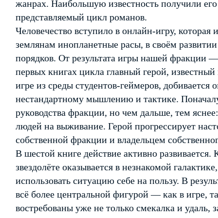
жанрах. Наибольшую известность получили его
представляемый цикл романов.
Человечество вступило в онлайн-игру, которая 
землянам инопланетные расы, в своём развитии
порядков. От результата игры нашей фракции 
первых книгах цикла главный герой, известный
игре из среды студентов-геймеров, добивается
нестандартному мышлению и тактике. Поначалу 
руководства фракции, но чем дальше, тем ясне
людей на выживание. Герой прогрессирует насто
собственной фракции и владельцем собственног
В шестой книге действие активно развивается.
звездолёте оказывается в незнакомой галактике, 
использовать ситуацию себе на пользу. В резул
всё более центральной фигурой — как в игре, та
востребованы уже не только смекалка и удаль, 