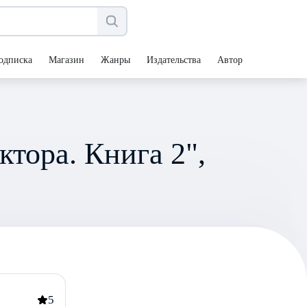
одписка
Магазин
Жанры
Издательства
Авторы
тора. Книга 2",
5