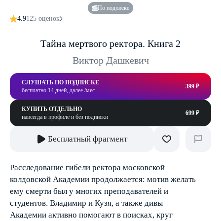
По подписке
4.9
125 оценок
Тайна мертвого ректора. Книга 2
Виктор Дашкевич
СЛУШАТЬ ПО ПОДПИСКЕ
399 ₽
бесплатно 14 дней, далее /мес
КУПИТЬ ОТДЕЛЬНО
699 ₽
навсегда в профиле и без подписки
Бесплатный фрагмент
Расследование гибели ректора московской
колдовской Академии продолжается: мотив желать
ему смерти был у многих преподавателей и
студентов. Владимир и Кузя, а также дивы
Академии активно помогают в поисках, круг