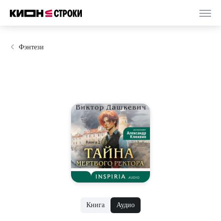
Фэнтези
Книга
Аудио