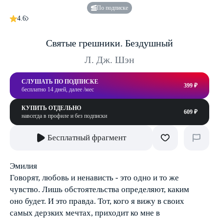
По подписке
4.6
Святые грешники. Бездушный
Л. Дж. Шэн
СЛУШАТЬ ПО ПОДПИСКЕ
399 ₽
бесплатно 14 дней, далее /мес
КУПИТЬ ОТДЕЛЬНО
609 ₽
навсегда в профиле и без подписки
Бесплатный фрагмент
Эмилия
Говорят, любовь и ненависть - это одно и то же
чувство. Лишь обстоятельства определяют, каким
оно будет. И это правда. Тот, кого я вижу в своих
самых дерзких мечтах, приходит ко мне в