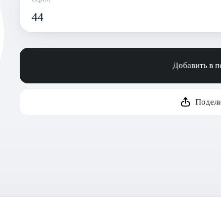
44
Добавить в 
Подели