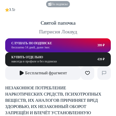
По подписке
3.5
Святой папочка
Патрисия Локвуд
СЛУШАТЬ ПО ПОДПИСКЕ
399 ₽
бесплатно 14 дней, далее /мес
КУПИТЬ ОТДЕЛЬНО
439 ₽
навсегда в профиле и без подписки
Бесплатный фрагмент
НЕЗАКОННОЕ ПОТРЕБЛЕНИЕ
НАРКОТИЧЕСКИХ СРЕДСТВ, ПСИХОТРОПНЫХ
ВЕЩЕСТВ, ИХ АНАЛОГОВ ПРИЧИНЯЕТ ВРЕД
ЗДОРОВЬЮ, ИХ НЕЗАКОННЫЙ ОБОРОТ
ЗАПРЕЩЁН И ВЛЕЧЁТ УСТАНОВЛЕННУЮ