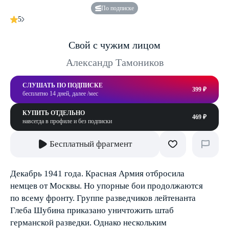
По подписке
5
Свой с чужим лицом
Александр Тамоников
СЛУШАТЬ ПО ПОДПИСКЕ
399 ₽
бесплатно 14 дней, далее /мес
КУПИТЬ ОТДЕЛЬНО
469 ₽
навсегда в профиле и без подписки
Бесплатный фрагмент
Декабрь 1941 года. Красная Армия отбросила
немцев от Москвы. Но упорные бои продолжаются
по всему фронту. Группе разведчиков лейтенанта
Глеба Шубина приказано уничтожить штаб
германской разведки. Однако нескольким