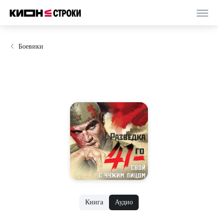
Боевики
Книга
Аудио