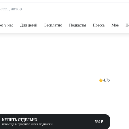
ко у нас
Для детей
Бесплатно
Подкасты
Пресса
Моё
П
4.7
КУПИТЬ ОТДЕЛЬНО
539 ₽
навсегда в профиле и без подписки