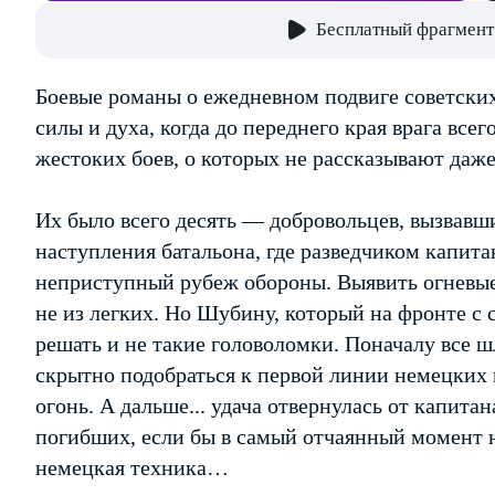
Бесплатный фрагмент
Боевые романы о ежедневном подвиге советски
силы и духа, когда до переднего края врага все
жестоких боев, о которых не рассказывают даж
Их было всего десять — добровольцев, вызвавши
наступления батальона, где разведчиком капит
неприступный рубеж обороны. Выявить огневые
не из легких. Но Шубину, который на фронте с 
решать и не такие головоломки. Поначалу все ш
скрытно подобраться к первой линии немецких 
огонь. А дальше... удача отвернулась от капита
погибших, если бы в самый отчаянный момент
немецкая техника…