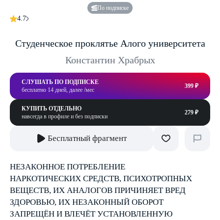
По подписке
4.7
Студенческое проклятье Алого университета
Константин Храбрых
СЛУШАТЬ ПО ПОДПИСКЕ
399 ₽
бесплатно 14 дней, далее /мес
КУПИТЬ ОТДЕЛЬНО
279 ₽
навсегда в профиле и без подписки
Бесплатный фрагмент
НЕЗАКОННОЕ ПОТРЕБЛЕНИЕ
НАРКОТИЧЕСКИХ СРЕДСТВ, ПСИХОТРОПНЫХ
ВЕЩЕСТВ, ИХ АНАЛОГОВ ПРИЧИНЯЕТ ВРЕД
ЗДОРОВЬЮ, ИХ НЕЗАКОННЫЙ ОБОРОТ
ЗАПРЕЩЁН И ВЛЕЧЁТ УСТАНОВЛЕННУЮ