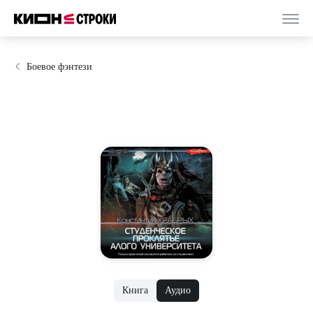
Боевое фэнтези
Книга
Аудио