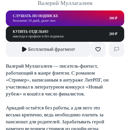
Валерий Муллагалеев
СЛУШАТЬ ПО ПОДПИСКЕ
399 ₽
бесплатно 14 дней, далее /мес
КУПИТЬ ОТДЕЛЬНО
269 ₽
навсегда в профиле и без подписки
Бесплатный фрагмент
Валерий Муллагалеев — писатель-фантаст,
работающий в жанре фэнтези. С романом
«Стример», написанным в антураже ЛитРПГ, он
участвовал в литературном конкурсе «Новый
рубеж» и вошёл в число финалистов.
Аркадий остаётся без работы, а для него это
весьма критично, ведь необходимо платить за
пансионат для родителей. Зарабатывать герой
намерен ведением стримов из онлайн-игры