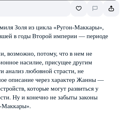
Эмиля Золя из цикла «Ругон-Маккары»,
вшей в годы Второй империи — периоде
, возможно, потому, что в нем не
ционное насилие, присущее другим
и анализ любовной страсти, не
чное описание через характер Жанны —
стройств, которые могут развиться у
ости. Ну и конечно не забыты законы
н-Маккары».