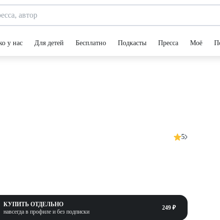
ко у нас
Для детей
Бесплатно
Подкасты
Пресса
Моё
П
5
КУПИТЬ ОТДЕЛЬНО
249 ₽
навсегда в профиле и без подписки