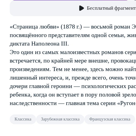
Бесплатный фрагмент
«Страница любви» (1878 г.) — восьмой роман 
посвящённого представителям одной семьи, жи
диктата Наполеона III.
Это один из самых малоизвестных романов серии
встречается, по крайней мере внешне, провока
произведениям. Тем не менее, здесь можно найт
лишенный интереса, и, прежде всего, очень то
дочери главной героини — психологических рас
ребенка, когда он вступает в пору половой зрел
наследственности — главная тема серии «Руго
Классика
Зарубежная классика
Французская классика