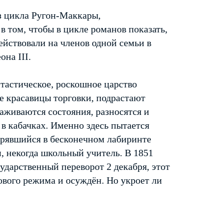
з цикла Ругон-Маккары,
в том, чтобы в цикле романов показать,
ействовали на членов одной семьи в
на III.
астическое, роскошное царство
ие красавицы торговки, подрастают
аживаются состояния, разносятся и
в кабачках. Именно здесь пытается
ерявшийся в бесконечном лабиринте
 некогда школьный учитель. В 1851
ударственный переворот 2 декабря, этот
ового режима и осуждён. Но укроет ли