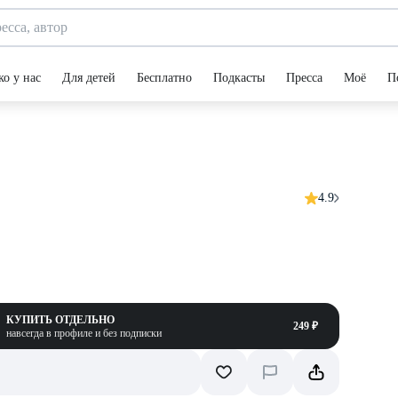
ко у нас
Для детей
Бесплатно
Подкасты
Пресса
Моё
П
4.9
КУПИТЬ ОТДЕЛЬНО
249 ₽
навсегда в профиле и без подписки