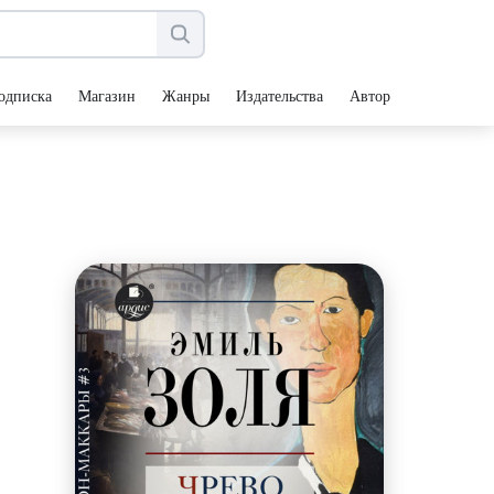
одписка
Магазин
Жанры
Издательства
Авторы