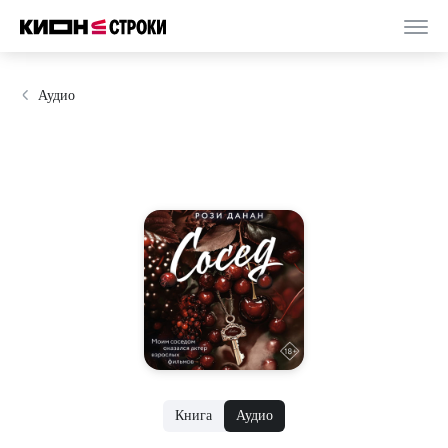
Аудио
Книга
Аудио