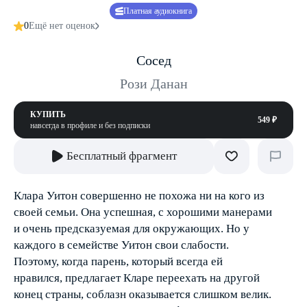
Платная аудиокнига
0
Ещё нет оценок
Сосед
Рози Данан
КУПИТЬ
549 ₽
навсегда в профиле и без подписки
Бесплатный фрагмент
Клара Уитон совершенно не похожа ни на кого из
своей семьи. Она успешная, с хорошими манерами
и очень предсказуемая для окружающих. Но у
каждого в семействе Уитон свои слабости.
Поэтому, когда парень, который всегда ей
нравился, предлагает Кларе переехать на другой
конец страны, соблазн оказывается слишком велик.