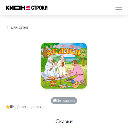
Для детей
По подписке
0
Ещё нет оценок
Сказки