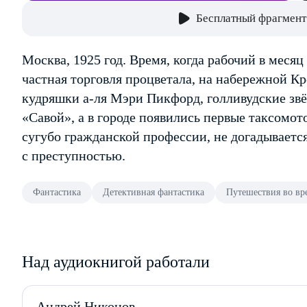
Бесплатный фрагмент
Москва, 1925 год. Время, когда рабочий в месяц
частная торговля процветала, на набережной К
кудряшки а-ля Мэри Пикфорд, голливудские звё
«Савой», а в городе появились первые таксомот
сугубо гражданской профессии, не догадывается,
с преступностью.
Фантастика
Детективная фантастика
Путешествия во вр
Над аудиокнигой работали
Андрей Никонов