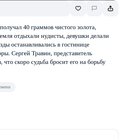
 получал 40 граммов чистого золота,
ремля отдыхали нудисты, девушки делали
зды останавливались в гостинице
оры. Сергей Травин, представитель
 что скоро судьба бросит его на борьбу
емени