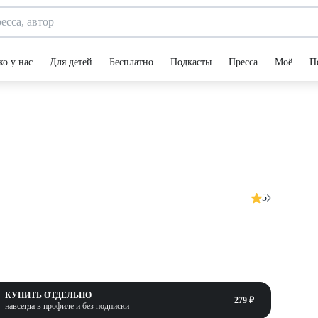
ко у нас
Для детей
Бесплатно
Подкасты
Пресса
Моё
П
5
КУПИТЬ ОТДЕЛЬНО
279 ₽
навсегда в профиле и без подписки