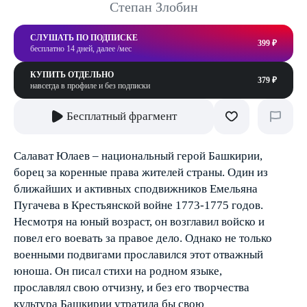
Степан Злобин
СЛУШАТЬ ПО ПОДПИСКЕ
399 ₽
бесплатно 14 дней, далее /мес
КУПИТЬ ОТДЕЛЬНО
379 ₽
навсегда в профиле и без подписки
Бесплатный фрагмент
Салават Юлаев – национальный герой Башкирии,
борец за коренные права жителей страны. Один из
ближайших и активных сподвижников Емельяна
Пугачева в Крестьянской войне 1773-1775 годов.
Несмотря на юный возраст, он возглавил войско и
повел его воевать за правое дело. Однако не только
военными подвигами прославился этот отважный
юноша. Он писал стихи на родном языке,
прославлял свою отчизну, и без его творчества
культура Башкирии утратила бы свою