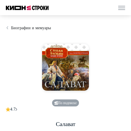
Биографии и мемуары
По подписке
4.7
Салават