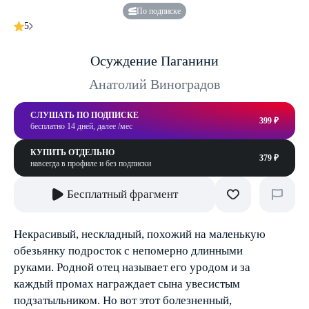
По подписке
5
Осуждение Паганини
Анатолий Виноградов
СЛУШАТЬ ПО ПОДПИСКЕ
399 ₽
бесплатно 14 дней, далее /мес
КУПИТЬ ОТДЕЛЬНО
379 ₽
навсегда в профиле и без подписки
Бесплатный фрагмент
Некрасивый, нескладный, похожий на маленькую
обезьянку подросток с непомерно длинными
руками. Родной отец называет его уродом и за
каждый промах награждает сына увесистым
подзатыльником. Но вот этот болезненный,