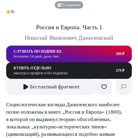
По подписке
4
Россия и Европа. Часть 1
Николай Яковлевич Данилевский
СЛУШАТЬ ПО ПОДПИСКЕ
399 ₽
бесплатно 14 дней, далее /мес
КУПИТЬ ОТДЕЛЬНО
279 ₽
навсегда в профиле и без подписки
Бесплатный фрагмент
Социологические взгляды Данилевского наиболее
полно изложены в книге „Россия и Европа« (1869),
в которой он выдвинул теорию обособленных,
локальных „культурно-исторических типов«
(цивилизаций), развивающихся подобно живым