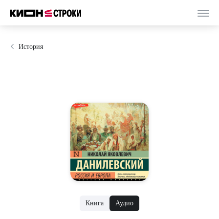
История
Книга
Аудио