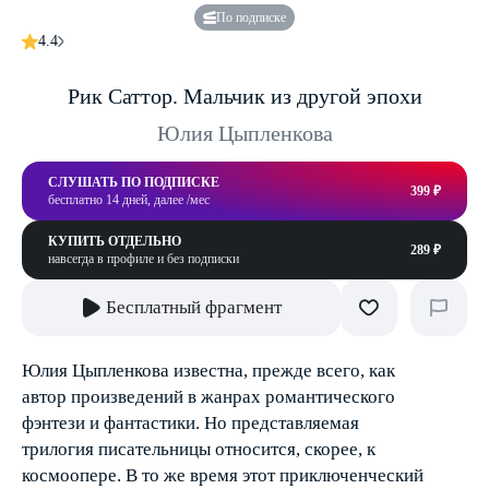
По подписке
4.4
Рик Саттор. Мальчик из другой эпохи
Юлия Цыпленкова
СЛУШАТЬ ПО ПОДПИСКЕ
399 ₽
бесплатно 14 дней, далее /мес
КУПИТЬ ОТДЕЛЬНО
289 ₽
навсегда в профиле и без подписки
Бесплатный фрагмент
Юлия Цыпленкова известна, прежде всего, как
автор произведений в жанрах романтического
фэнтези и фантастики. Но представляемая
трилогия писательницы относится, скорее, к
космоопере. В то же время этот приключенческий