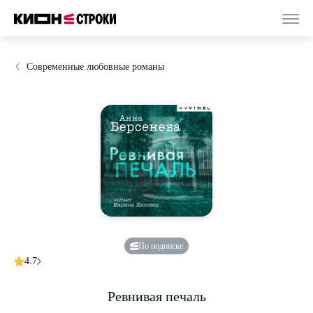
Современные любовные романы
По подписке
4.7
Ревнивая печаль