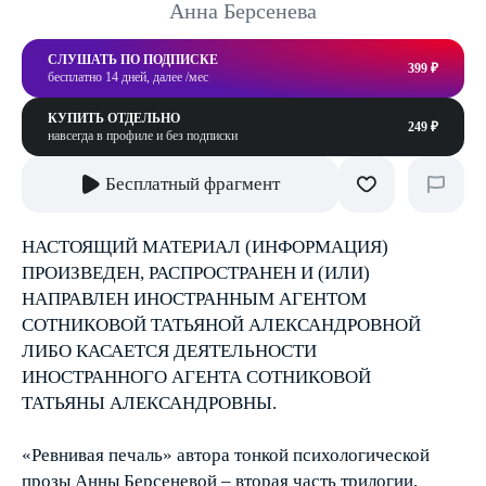
Анна Берсенева
СЛУШАТЬ ПО ПОДПИСКЕ
399 ₽
бесплатно 14 дней, далее /мес
КУПИТЬ ОТДЕЛЬНО
249 ₽
навсегда в профиле и без подписки
Бесплатный фрагмент
НАСТОЯЩИЙ МАТЕРИАЛ (ИНФОРМАЦИЯ)
ПРОИЗВЕДЕН, РАСПРОСТРАНЕН И (ИЛИ)
НАПРАВЛЕН ИНОСТРАННЫМ АГЕНТОМ
СОТНИКОВОЙ ТАТЬЯНОЙ АЛЕКСАНДРОВНОЙ
ЛИБО КАСАЕТСЯ ДЕЯТЕЛЬНОСТИ
ИНОСТРАННОГО АГЕНТА СОТНИКОВОЙ
ТАТЬЯНЫ АЛЕКСАНДРОВНЫ.
«Ревнивая печаль» автора тонкой психологической
прозы Анны Берсеневой – вторая часть трилогии,