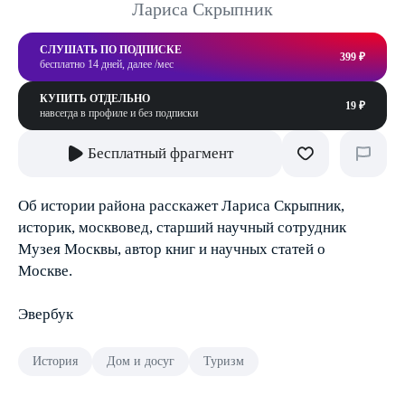
Лариса Скрыпник
СЛУШАТЬ ПО ПОДПИСКЕ
399 ₽
бесплатно 14 дней, далее /мес
КУПИТЬ ОТДЕЛЬНО
19 ₽
навсегда в профиле и без подписки
Бесплатный фрагмент
Об истории района расскажет Лариса Скрыпник,
историк, москвовед, старший научный сотрудник
Музея Москвы, автор книг и научных статей о
Москве.
Эвербук
История
Дом и досуг
Туризм