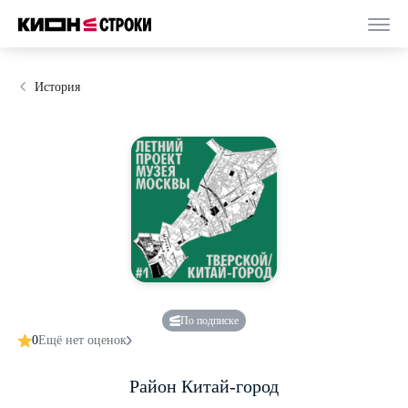
История
По подписке
0
Ещё нет оценок
Район Китай-город