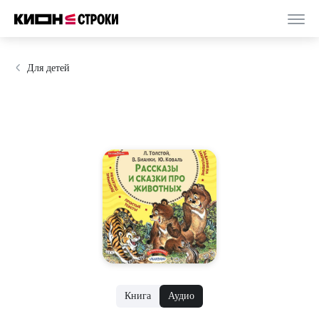
Для детей
Книга
Аудио