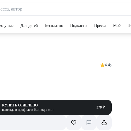
ко у нас
Для детей
Бесплатно
Подкасты
Пресса
Моё
П
4.4
КУПИТЬ ОТДЕЛЬНО
379 ₽
навсегда в профиле и без подписки