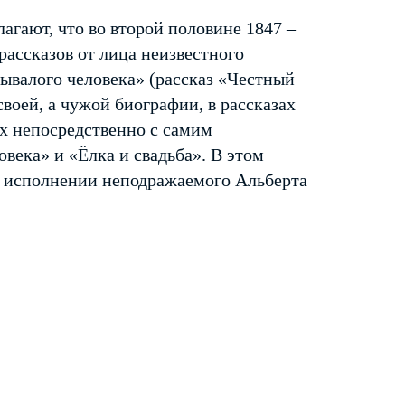
агают, что во второй половине 1847 –
рассказов от лица неизвестного
бывалого человека» (рассказ «Честный
своей, а чужой биографии, в рассказах
х непосредственно с самим
века» и «Ёлка и свадьба». В этом
 в исполнении неподражаемого Альберта