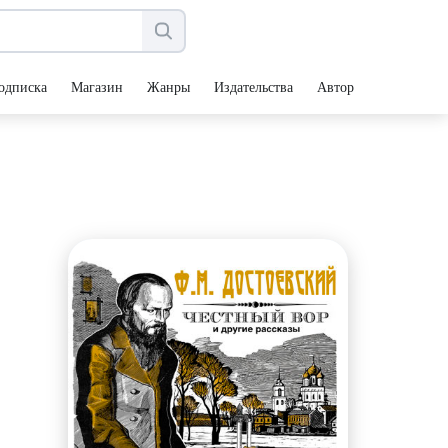
одписка
Магазин
Жанры
Издательства
Авторы