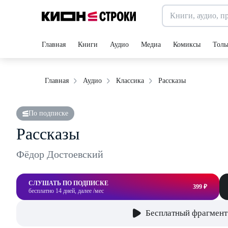
Главная
Книги
Аудио
Медиа
Комиксы
Толь
Рассказы
Главная
Аудио
Классика
По подписке
Рассказы
Фёдор Достоевский
СЛУШАТЬ ПО ПОДПИСКЕ
399 ₽
бесплатно 14 дней, далее /мес
Бесплатный фрагмент