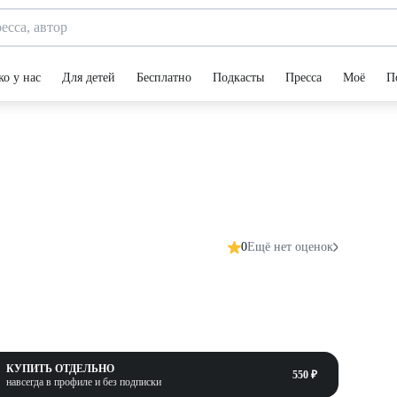
ко у нас
Для детей
Бесплатно
Подкасты
Пресса
Моё
П
0
Ещё нет оценок
КУПИТЬ ОТДЕЛЬНО
550 ₽
навсегда в профиле и без подписки