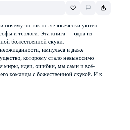
 и почему он так по-человечески уютен.
офы и теологи. Эта книга — одна из
чной божественной скуки.
 неожиданности, импульса и даже
 существо, которому стало невыносимо
я миры, идеи, ошибки, мы сами и всё-
 его команды с божественной скукой. И к