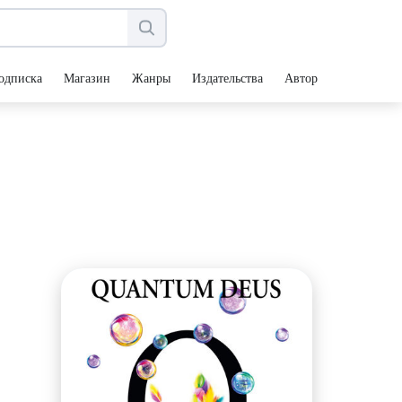
одписка
Магазин
Жанры
Издательства
Авторы