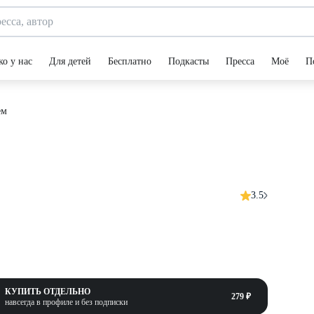
ко у нас
Для детей
Бесплатно
Подкасты
Пресса
Моё
П
ем
3.5
КУПИТЬ ОТДЕЛЬНО
279 ₽
навсегда в профиле и без подписки