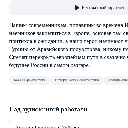
Бесплатный фрагмент
Нашим современникам, попавшим во времена Ив
наемников закрепиться в Европе, основав там 
притихла в ожидании, а наши герои начинают д
Турцию от Аравийского полуострова, никому по
Спешат перекрыть европейцам пути в сказочно 
будущее России в самом разгаре.
Боевая фантастика
Историческая фантастика
Попаданцы
Над аудиокнигой работали
Виктор Борисович Зайцев