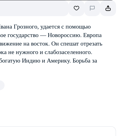
ана Грозного, удается с помощью
свое государство — Новороссию. Европа
вижение на восток. Он спешат отрезать
ка не нужного и слабозаселенного.
богатую Индию и Америку. Борьба за