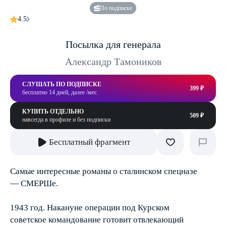
По подписке
4.5
Посылка для генерала
Александр Тамоников
СЛУШАТЬ ПО ПОДПИСКЕ
399 ₽
бесплатно 14 дней, далее /мес
КУПИТЬ ОТДЕЛЬНО
509 ₽
навсегда в профиле и без подписки
Бесплатный фрагмент
Самые интересные романы о сталинском спецназе
— СМЕРШе.
1943 год. Накануне операции под Курском
советское командование готовит отвлекающий