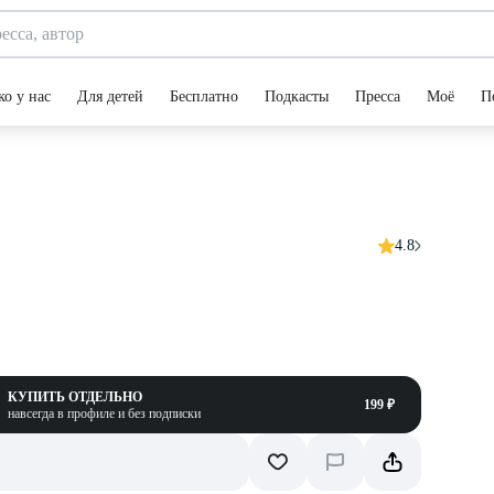
ко у нас
Для детей
Бесплатно
Подкасты
Пресса
Моё
П
4.8
КУПИТЬ ОТДЕЛЬНО
199 ₽
навсегда в профиле и без подписки