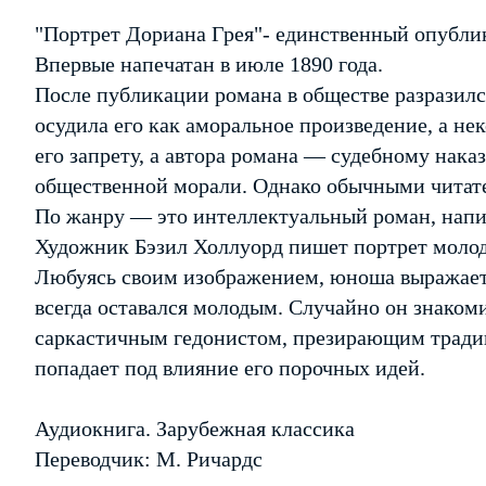
"Портрет Дориана Грея"- единственный опубли
Впервые напечатан в июле 1890 года.
После публикации романа в обществе разразилс
осудила его как аморальное произведение, а не
его запрету, а автора романа — судебному нак
общественной морали. Однако обычными читат
По жанру — это интеллектуальный роман, напи
Художник Бэзил Холлуорд пишет портрет молод
Любуясь своим изображением, юноша выражает 
всегда оставался молодым. Случайно он знакоми
саркастичным гедонистом, презирающим тради
попадает под влияние его порочных идей.
Аудиокнига. Зарубежная классика
Переводчик: М. Ричардс