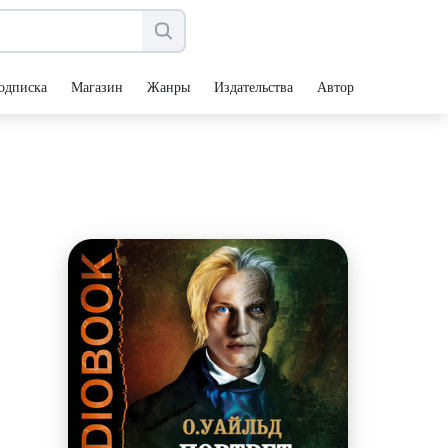
одписка
Магазин
Жанры
Издательства
Авторы