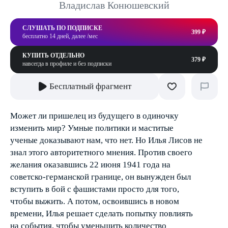
Владислав Конюшевский
СЛУШАТЬ ПО ПОДПИСКЕ
399 ₽
бесплатно 14 дней, далее /мес
КУПИТЬ ОТДЕЛЬНО
379 ₽
навсегда в профиле и без подписки
Бесплатный фрагмент
Может ли пришелец из будущего в одиночку
изменить мир? Умные политики и маститые
ученые доказывают нам, что нет. Но Илья Лисов не
знал этого авторитетного мнения. Против своего
желания оказавшись 22 июня 1941 года на
советско-германской границе, он вынужден был
вступить в бой с фашистами просто для того,
чтобы выжить. А потом, освоившись в новом
времени, Илья решает сделать попытку повлиять
на события, чтобы уменьшить количество