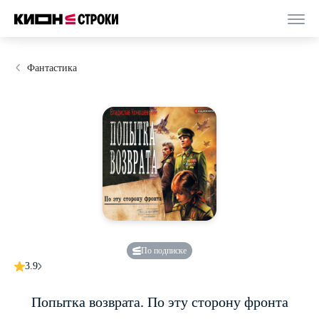
Фантастика
По подписке
3.9
Попытка возврата. По эту сторону фронта