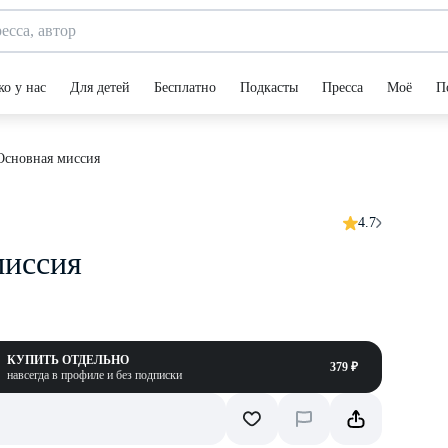
ко у нас
Для детей
Бесплатно
Подкасты
Пресса
Моё
П
Основная миссия
4.7
миссия
КУПИТЬ ОТДЕЛЬНО
379 ₽
навсегда в профиле и без подписки