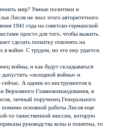
менить мир? Умные политики и
лья Лисов не знал этого авторитетного
июня 1941 года на советско-германской
истами просто для того, чтобы выжить.
шает сделать попытку повлиять на
в войне. С трудом, но это ему удается.
онец войны, и как будут складываться
 допустить «холодной войны» и
 сейчас. А одним из инструментов в
ки Верховного Главнокомандования, в
исов, личный порученец Генерального
о помимо основной работы Лисов еще
кой-то таинственной миссии, которую
приказы руководства ясны и понятны, то