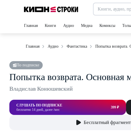
Главная
Книги
Аудио
Медиа
Комиксы
Толь
Попытка возврата. 
Главная
Аудио
Фантастика
По подписке
Попытка возврата. Основная 
Владислав Конюшевский
СЛУШАТЬ ПО ПОДПИСКЕ
399 ₽
бесплатно 14 дней, далее /мес
Бесплатный фрагмент