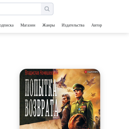
одписка
Магазин
Жанры
Издательства
Авторы