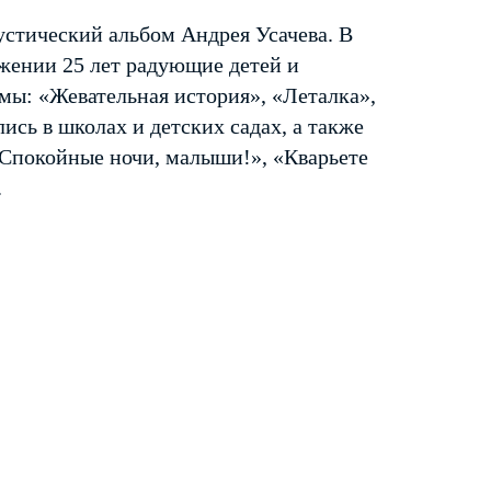
устический альбом Андрея Усачева. В
жении 25 лет радующие детей и
мы: «Жевательная история», «Леталка»,
ись в школах и детских садах, а также
 «Спокойные ночи, малыши!», «Кварьете
.