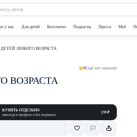
ко у нас
Для детей
Бесплатно
Подкасты
Пресса
Моё
П
 ДЕТЕЙ ЛЮБОГО ВОЗРАСТА
0
Ещё нет оценок
О ВОЗРАСТА
КУПИТЬ ОТДЕЛЬНО
159 ₽
навсегда в профиле и без подписки