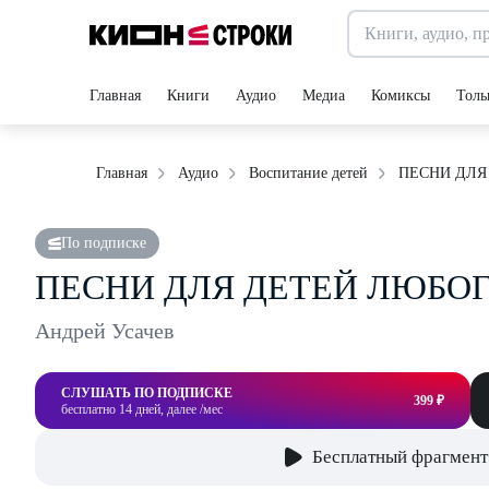
Главная
Книги
Аудио
Медиа
Комиксы
Толь
ПЕСНИ ДЛЯ
Главная
Аудио
Воспитание детей
По подписке
ПЕСНИ ДЛЯ ДЕТЕЙ ЛЮБОГ
Андрей Усачев
СЛУШАТЬ ПО ПОДПИСКЕ
399 ₽
бесплатно 14 дней, далее /мес
Бесплатный фрагмент