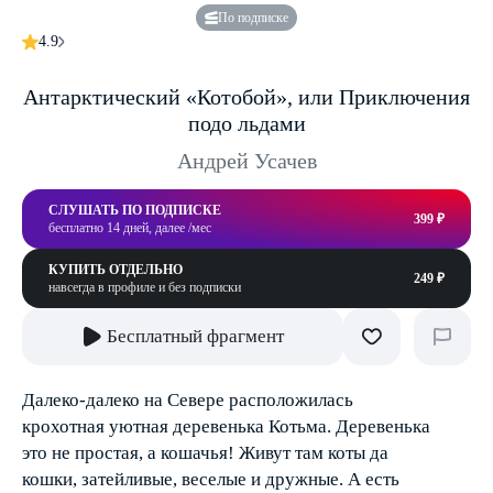
По подписке
4.9
Антарктический «Котобой», или Приключения
подо льдами
Андрей Усачев
СЛУШАТЬ ПО ПОДПИСКЕ
399 ₽
бесплатно 14 дней, далее /мес
КУПИТЬ ОТДЕЛЬНО
249 ₽
навсегда в профиле и без подписки
Бесплатный фрагмент
Далеко-далеко на Севере расположилась
крохотная уютная деревенька Котьма. Деревенька
это не простая, а кошачья! Живут там коты да
кошки, затейливые, веселые и дружные. А есть