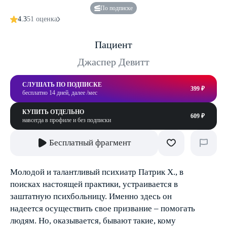
По подписке
4.3
51 оценка
Пациент
Джаспер Девитт
СЛУШАТЬ ПО ПОДПИСКЕ
399 ₽
бесплатно 14 дней, далее /мес
КУПИТЬ ОТДЕЛЬНО
609 ₽
навсегда в профиле и без подписки
Бесплатный фрагмент
Молодой и талантливый психиатр Патрик Х., в
поисках настоящей практики, устраивается в
заштатную психбольницу. Именно здесь он
надеется осуществить свое призвание – помогать
людям. Но, оказывается, бывают такие, кому