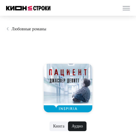
Любовные романы
Книга
Аудио