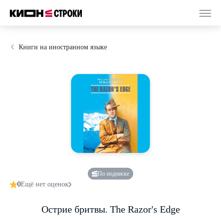
Книги на иностранном языке
По подписке
0
Ещё нет оценок
Острие бритвы. The Razor's Edge