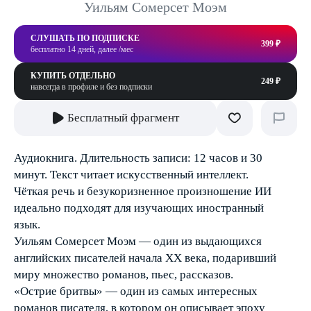
Уильям Сомерсет Моэм
СЛУШАТЬ ПО ПОДПИСКЕ
399 ₽
бесплатно 14 дней, далее /мес
КУПИТЬ ОТДЕЛЬНО
249 ₽
навсегда в профиле и без подписки
Бесплатный фрагмент
Аудиокнига. Длительность записи: 12 часов и 30
минут. Текст читает искусственный интеллект.
Чёткая речь и безукоризненное произношение ИИ
идеально подходят для изучающих иностранный
язык.
Уильям Сомерсет Моэм — один из выдающихся
английских писателей начала ХХ века, подаривший
миру множество романов, пьес, рассказов.
«Острие бритвы» — один из самых интересных
романов писателя, в котором он описывает эпоху