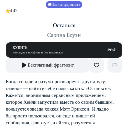
Платная аудиокнига
4.4
Останься
Сарина Боуэн
КУПИТЬ
599 ₽
навсегда в профиле и без подписки
Бесплатный фрагмент
Когда сердце и разум противоречат друг другу,
главное — найти в себе силы сказать: «Останься».
Кажется, анонимным сервисным приложением,
которое Хейли запустила вместе со своим бывшим,
пользуется звезда хоккея Мэтт Эриксон! И ладно
бы просто пользовался, он еще и пишет ей
сообщения, флиртует, а ей это, разумеется…