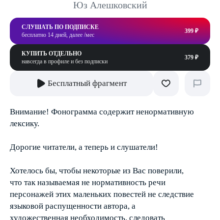
Юз Алешковский
СЛУШАТЬ ПО ПОДПИСКЕ
399 ₽
бесплатно 14 дней, далее /мес
КУПИТЬ ОТДЕЛЬНО
379 ₽
навсегда в профиле и без подписки
Бесплатный фрагмент
Внимание! Фонограмма содержит ненормативную
лексику.
Дорогие читатели, а теперь и слушатели!
Хотелось бы, чтобы некоторые из Вас поверили,
что так называемая не нормативность речи
персонажей этих маленьких повестей не следствие
языковой распущенности автора, а
художественная необходимость, следовать