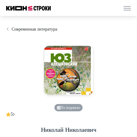
Современная литература
По подписке
5
Николай Николаевич