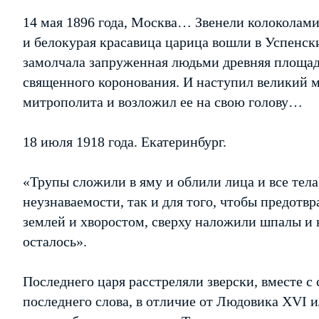
14 мая 1896 года, Москва… Звенели колоколам
и белокурая красавица царица вошли в Успенски
замолчала запруженная людьми древняя площад
священного коронования. И наступил великий м
митрополита и возложил ее на свою голову…
18 июля 1918 года. Екатеринбург.
«Трупы сложили в яму и облили лица и все тела
неузнаваемости, так и для того, чтобы предотв
землей и хворостом, сверху наложили шпалы и н
осталось».
Последнего царя расстреляли зверски, вместе с 
последнего слова, в отличие от Людовика XVI и