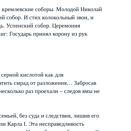
и кремлевские соборы. Молодой Николай
й собор. И стих колокольный звон, и
ь. Успенский собор. Церемония
иг: Государь принял корону из рук
 серной кислотой как для
ратить смрад от разложения… Забросав
есколько раз проехали – следов ямы не
семьей, без суда и следствия, лишив его
ли Карла I. Эта несправедливость