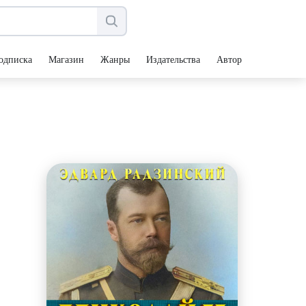
одписка
Магазин
Жанры
Издательства
Авторы