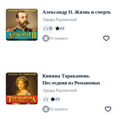
Александр II. Жизнь и смерть
Эдвард Радзинский
4.8
По подписке
Княжна Тараканова.
Последняя из Романовых
Эдвард Радзинский
4.9
По подписке