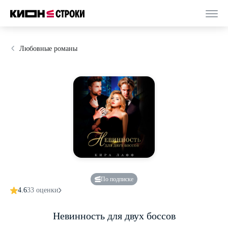
Любовные романы
По подписке
4.6
33 оценки
Невинность для двух боссов