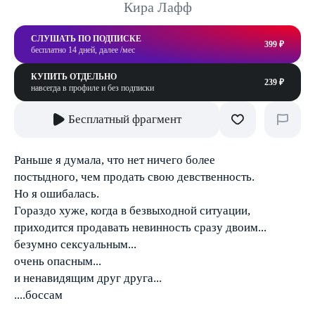
Кира Лафф
СЛУШАТЬ ПО ПОДПИСКЕ
399 ₽
бесплатно 14 дней, далее /мес
КУПИТЬ ОТДЕЛЬНО
239 ₽
навсегда в профиле и без подписки
Бесплатный фрагмент
Раньше я думала, что нет ничего более
постыдного, чем продать свою девственность.
Но я ошибалась.
Гораздо хуже, когда в безвыходной ситуации,
приходится продавать невинность сразу двоим...
безумно сексуальным...
очень опасным...
и ненавидящим друг друга...
....боссам