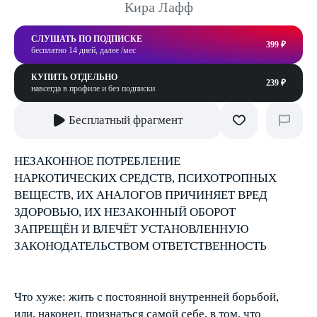
Кира Лафф
СЛУШАТЬ ПО ПОДПИСКЕ
399 ₽
бесплатно 14 дней, далее /мес
КУПИТЬ ОТДЕЛЬНО
239 ₽
навсегда в профиле и без подписки
Бесплатный фрагмент
НЕЗАКОННОЕ ПОТРЕБЛЕНИЕ
НАРКОТИЧЕСКИХ СРЕДСТВ, ПСИХОТРОПНЫХ
ВЕЩЕСТВ, ИХ АНАЛОГОВ ПРИЧИНЯЕТ ВРЕД
ЗДОРОВЬЮ, ИХ НЕЗАКОННЫЙ ОБОРОТ
ЗАПРЕЩЁН И ВЛЕЧЁТ УСТАНОВЛЕННУЮ
ЗАКОНОДАТЕЛЬСТВОМ ОТВЕТСТВЕННОСТЬ
Что хуже: жить с постоянной внутренней борьбой,
или, наконец, признаться самой себе, в том, что