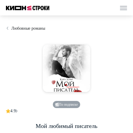
Любовные романы
По подписке
4.9
Мой любимый писатель