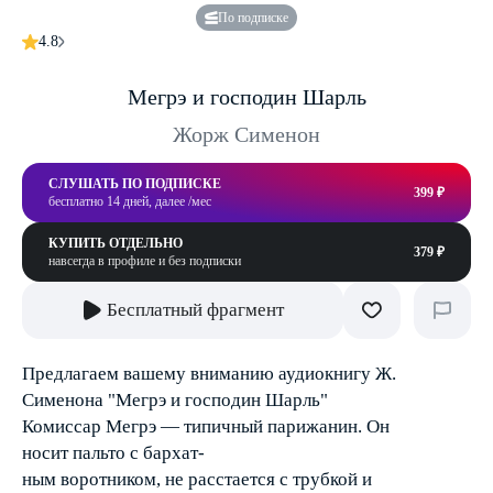
По подписке
4.8
Мегрэ и господин Шарль
Жорж Сименон
СЛУШАТЬ ПО ПОДПИСКЕ
399 ₽
бесплатно 14 дней, далее /мес
КУПИТЬ ОТДЕЛЬНО
379 ₽
навсегда в профиле и без подписки
Бесплатный фрагмент
Предлагаем вашему вниманию аудиокнигу Ж.
Сименона "Мегрэ и господин Шарль"
Комиссар Мегрэ — типичный парижанин. Он
носит пальто с бархат-
ным воротником, не расстается с трубкой и