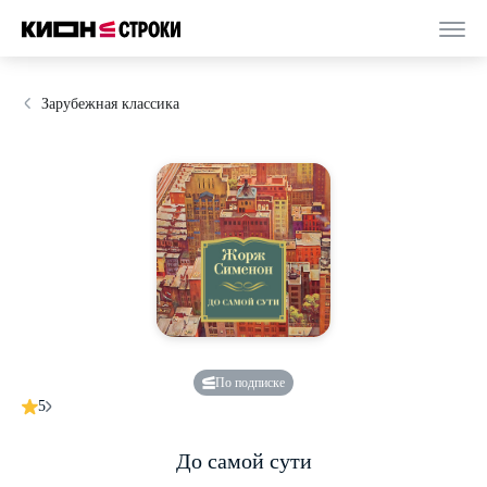
Зарубежная классика
По подписке
5
До самой сути