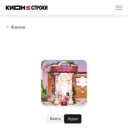
Фэнтези
Книга
Аудио