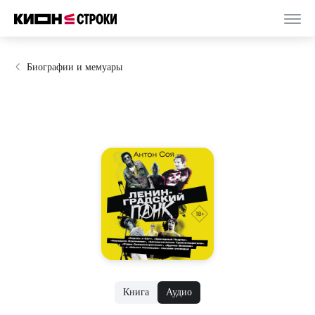
Биографии и мемуары
Книга
Аудио