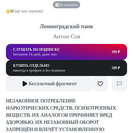
По подписке
0
Ещё нет оценок
Ленинградский панк
Антон Соя
СЛУШАТЬ ПО ПОДПИСКЕ
399 ₽
бесплатно 14 дней, далее /мес
КУПИТЬ ОТДЕЛЬНО
589 ₽
навсегда в профиле и без подписки
Бесплатный фрагмент
НЕЗАКОННОЕ ПОТРЕБЛЕНИЕ
НАРКОТИЧЕСКИХ СРЕДСТВ, ПСИХОТРОПНЫХ
ВЕЩЕСТВ, ИХ АНАЛОГОВ ПРИЧИНЯЕТ ВРЕД
ЗДОРОВЬЮ, ИХ НЕЗАКОННЫЙ ОБОРОТ
ЗАПРЕЩЁН И ВЛЕЧЁТ УСТАНОВЛЕННУЮ