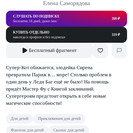
Елена Саморядова
СЛУШАТЬ ПО ПОДПИСКЕ
399 ₽
бесплатно 14 дней, далее /мес
КУПИТЬ ОТДЕЛЬНО
319 ₽
навсегда в профиле и без подписки
Бесплатный фрагмент
Супер-Кот обижается, злодейка Сирена
превратила Париж в… море! Столько проблем в
один день у Леди Баг ещё не было! На помощь
придёт Мастер Фу с Книгой заклинаний.
Супергероям предстоит открыть в себе новые
магические способности!
Для детей
Приключения для детей
Фэнтези для детей
Сказки для детей