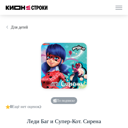
Для детей
По подписке
0
Ещё нет оценок
Леди Баг и Супер-Кот. Сирена