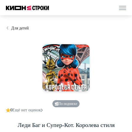
Для детей
По подписке
0
Ещё нет оценок
Леди Баг и Супер-Кот. Королева стиля