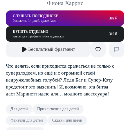
Фиона Харрис
СЛУШАТЬ ПО ПОДПИСКЕ
399 ₽
бесплатно 14 дней, далее /мес
КУПИТЬ ОТДЕЛЬНО
319 ₽
навсегда в профиле и без подписки
Бесплатный фрагмент
Что делать, если приходится сражаться не только с
суперзлодеем, но ещё и с огромной стаей
недружелюбных голубей? Леди Баг и Супер-Коту
предстоит это выяснить! И, возможно, эта битва
даст Маринетт идею для… модного аксессуара!
Для детей
Приключения для детей
Фэнтези для детей
Сказки для детей