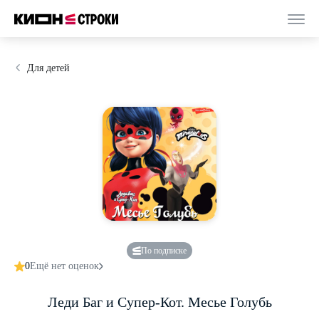
Для детей
По подписке
0
Ещё нет оценок
Леди Баг и Супер-Кот. Месье Голубь