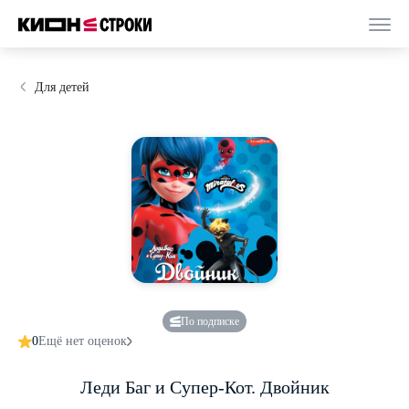
Для детей
По подписке
0
Ещё нет оценок
Леди Баг и Супер-Кот. Двойник