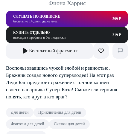
Фиона Харрис
СЛУШАТЬ ПО ПОДПИСКЕ
399 ₽
бесплатно 14 дней, далее /мес
КУПИТЬ ОТДЕЛЬНО
319 ₽
навсегда в профиле и без подписки
Бесплатный фрагмент
Воспользовавшись чужой злобой и ревностью,
Бражник создал нового суперзлодея! На этот раз
Леди Баг предстоит сражение с точной копией
своего напарника Супер-Кота! Сможет ли героиня
понять, кто друг, а кто враг?
Для детей
Приключения для детей
Фэнтези для детей
Сказки для детей